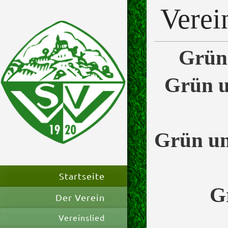
Verei
Grün 
Grün u
Grün und
Startseite
G
Der Verein
Vereinslied