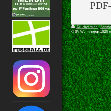
PDF-
Druckversion
|
Sitem
© SV Wurmlingen 1920 e